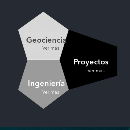
Geociencia
Ver más
Proyectos
Ver más
Ingeniería
Ver más