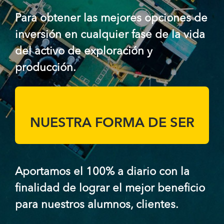
Para obtener las mejores opciones de
inversión en cualquier fase de la vida
del activo de exploración y
producción.
NUESTRA FORMA DE SER
Aportamos el 100% a diario con la
finalidad de lograr el mejor beneficio
para nuestros alumnos, clientes.