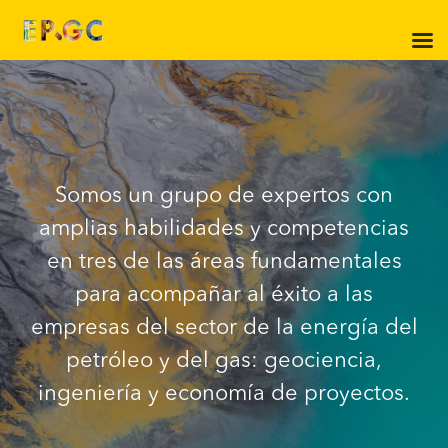
Saltar
al
contenido
Somos un grupo de expertos con
amplias habilidades y competencias
en tres de las áreas fundamentales
para acompañar al éxito a las
empresas del sector de la energía del
petróleo y del gas: geociencia,
ingeniería y economía de proyectos.