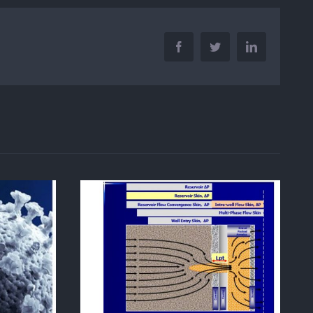
Facebook
Twitter
LinkedIn