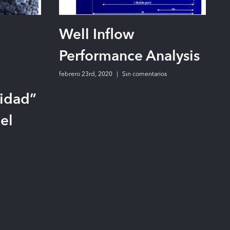
Well Inflow
Performance Analysis
febrero 23rd, 2020
|
Sin comentarios
idad”
del