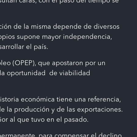
sultan caras, con el paso del tiempo se
nición de la misma depende de diversos
 propios supone mayor independencia,
rrollar el país.
óleo (OPEP), que apostaron por un
r la oportunidad de viabilidad
istoria económica tiene una referencia,
e la producción y de las exportaciones.
ior al que tuvo en el pasado.
n permanente, para compensar el declino