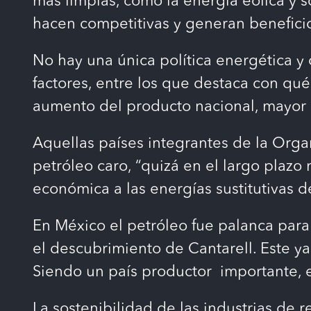
más limpias, como la energía eólica y so
hacen competitivas y generan benefici
No hay una única política energética y
factores, entre los que destaca con qu
aumento del producto nacional, mayor e
Aquellas países integrantes de la Orga
petróleo caro, “quizá en el largo plazo
económica a las energías sustitutivas 
En México el petróleo fue palanca para 
el descubrimiento de Cantarell. Este y
Siendo un país productor importante, e
La sostenibilidad de las industrias de