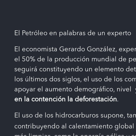
El Petróleo en palabras de un experto
El economista
Gerardo González
, expe
el 50% de la producción mundial de pet
seguirá constituyendo un elemento det
los últimos dos siglos, el uso de los c
apoyar el aumento demográfico, nivel 
en la contención la deforestación
.
El uso de los hidrocarburos supone, t
contribuyendo al calentamiento global y