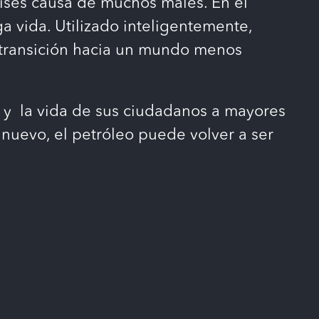
aíses causa de muchos males. En el
ga vida. Utilizado inteligentemente,
e transición hacia un mundo menos
 y la vida de sus ciudadanos a mayores
nuevo, el petróleo puede volver a ser