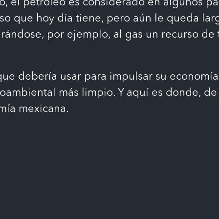
o, el petróleo es considerado en algunos p
eso que hoy día tiene, pero aún le queda lar
erándose, por ejemplo, al gas un recurso d
ue debería usar para impulsar su economía
oambiental más limpio. Y aquí es donde, de 
mía mexicana.