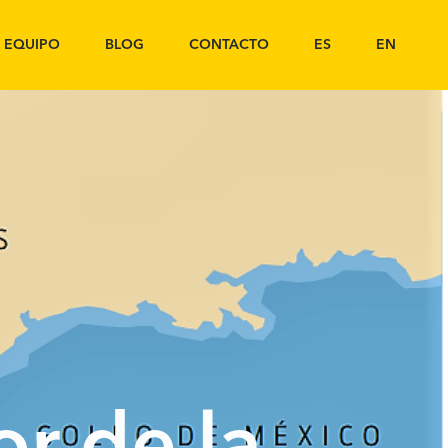
EQUIPO
BLOG
CONTACTO
ES
EN