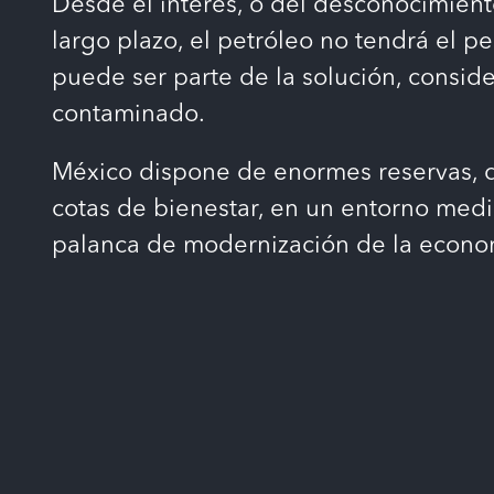
Desde el interés, o del desconocimient
largo plazo, el petróleo no tendrá el p
puede ser parte de la solución, consid
contaminado.
México dispone de enormes reservas, q
cotas de bienestar, en un entorno medi
palanca de modernización de la econo