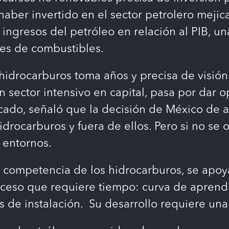
ber invertido en el sector petrolero mejica
ingresos del petróleo en relación al PIB, una
es de combustibles.
hidrocarburos toma años y precisa de visión 
sector intensivo en capital, pasa por dar op
ado, señaló que la decisión de México de abr
idrocarburos y fuera de ellos. Pero si no se
s entornos.
 competencia de los hidrocarburos, se apoya
ceso que requiere tiempo: curva de aprendi
de instalación. Su desarrollo requiere una