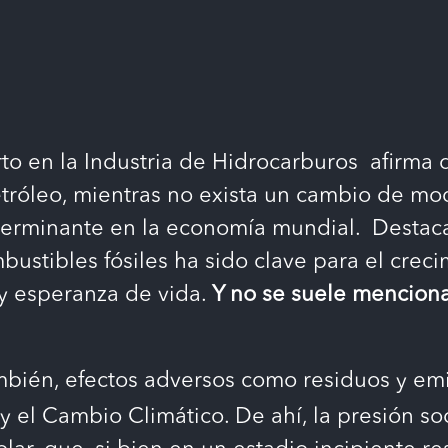
rto en la Industria de Hidrocarburos afirma 
róleo, mientras no exista un cambio de mod
erminante en la economía mundial. Destaca 
ombustibles fósiles ha sido clave para el cre
y esperanza de vida.
Y no se suele menciona
ambién, efectos adversos como residuos y e
 el Cambio Climático. De ahí, la presión so